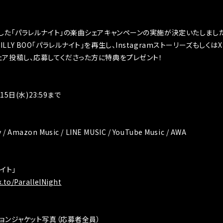
始した「パラレルナイト」の楽曲シェアキャンペーンの実施が決定いたしました
LLY BOO「パラレルナイト」を再生し、Instagramストーリーズもしくは
ェア投稿し、応募してくださった方に特典をプレゼント！
15日(水)23:59まで
y / Amazon Music / LINE MUSIC / YouTube Music / AWA
ナイト」
.to/ParallelNight
ションジャケット写真（応募者全員）