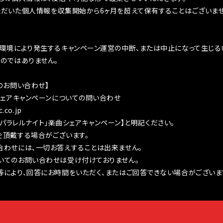
ただいた個人情報を収集開始から6ヶ月を超えて保有することはございませ
作環境により発生するキャンペーン運営の中断、または中止になって生じ
のではありません。
のお問い合わせ】
シェアキャンペーンについての問い合わせ
.co.jp
OO「パラレルナイト」楽曲シェアキャンペーン】と明記ください。
を頂戴する場合がございます。
合わせには、一切お答えすることは出来ません。
いてのお問い合わせは受け付けておりません。
により、回答にお時間をいただく、またはご回答できない場合がございま