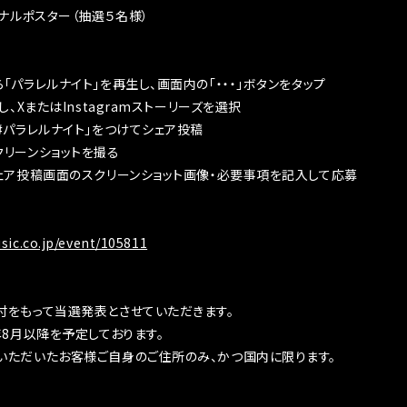
ジナルポスター（抽選５名様）
「パラレルナイト」を再生し、画面内の「・・・」ボタンをタップ
し、XまたはInstagramストーリーズを選択
#パラレルナイト」をつけてシェア投稿
リーンショットを撮る
ェア投稿画面のスクリーンショット画像・必要事項を記入して応募
ic.co.jp/event/105811
付をもって当選発表とさせていただきます。
年8月以降を予定しております。
いただいたお客様ご自身のご住所のみ、かつ国内に限ります。