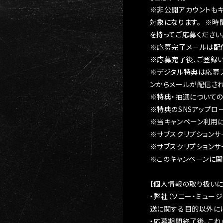
※非公開アカウントも
対象になります。 ※時
を持ってご応募ください
※応募完了メールは配
※応募完了後、ご登録
※デジタル特典は応募フォ
ンからメールが配信され
※特典・抽選について
※特典のSNSアップロ
※当キャンペーン利用
※サブスクリプションサ
※サブスクリプションサ
※このキャンペーンに
【個人情報の取り扱いに
・弊社（ソニー・ミュー
送に関する目的以外に
・応募期間終了後、これ