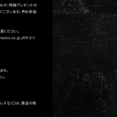
みが、特典プレゼントの
がございます。予め余裕
意ください。
c.co.jp」のドメイ
ます。
い。
レスなど)は、賞品の発