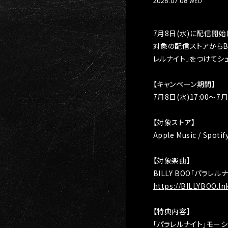
2026.07.08
WED
7月8日(水)に配信開
対象の配信ストアからBI
レルナイト」をつけてシ
【キャンペーン期間】
7月8日(水)17:00～7月
【対象ストア】
Apple Music / Spotif
【対象楽曲】
BILLY BOO「パラレル
https://BILLYBOO.lnk
【特典内容】
「パラレルナイト」モー