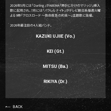
2026年5月には「Darling」がABEMA『時計じかけのマリッジ』挿入
歌に起用され、7月には「パラレルナイト」がテレビ朝日系毎週火曜
よる9時『クロスロード ～救命救急の約束～』主題歌に抜擢。
2026年最注目の4人組バンド。
KAZUKI UJIIE (Vo.)
KEI (Gt.)
MITSU (Ba.)
RIKIYA (Dr.)
BACK