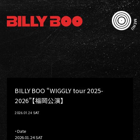
MENU
BILLY BOO “WIGGLY tour 2025-
2026”【福岡公演】
SAT
2026.01.24
・Date
2026.01.24 SAT